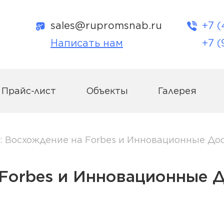
sales@rupromsnab.ru
+7 (
Написать нам
+7 (
Прайс-лист
Объекты
Галерея
»: Восхождение на Forbes и Инновационные Д
 Forbes и Инновационные 