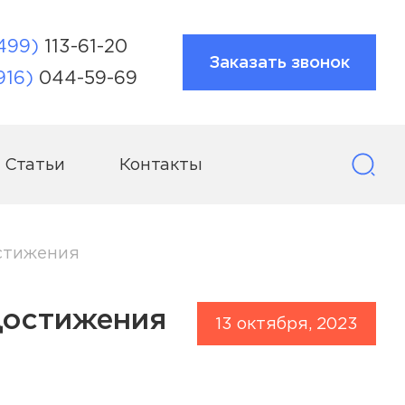
499)
113-61-20
Заказать звонок
916)
044-59-69
Статьи
Контакты
остижения
Достижения
13 октября, 2023