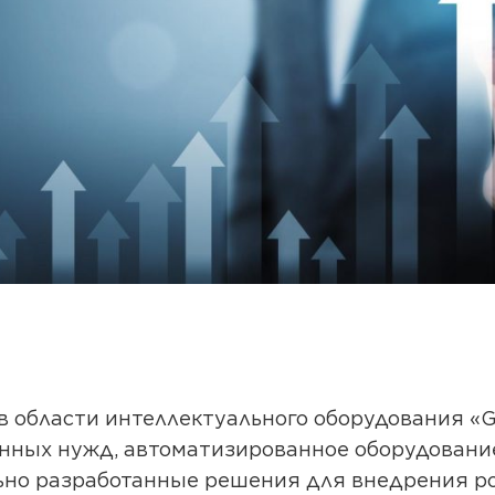
в области интеллектуального оборудования «
ных нужд, автоматизированное оборудование
ьно разработанные решения для внедрения р