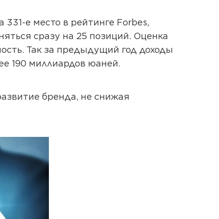
а 331-е место в рейтинге Forbes,
няться сразу на 25 позиций. Оценка
ость. Так за предыдущий год доходы
ее 190 миллиардов юаней.
развитие бренда, не снижая