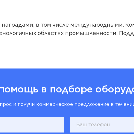
ов.
 наградами, в том числе международными.
Ко
ехнологичных областях промышленности. Под
помощь в подборе оборуд
прос и получи коммерческое предложение в течении