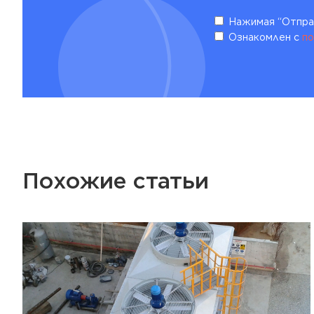
Нажимая “Отправ
Ознакомлен с
по
Похожие статьи