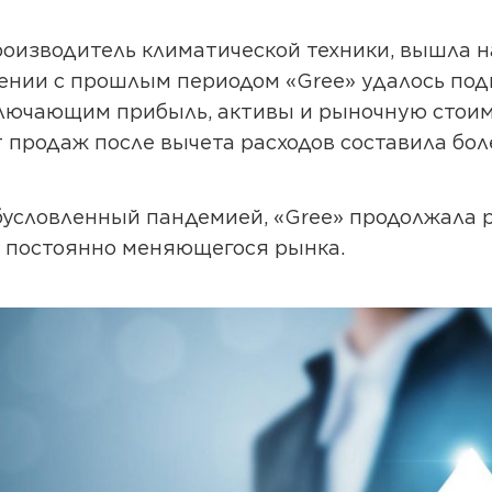
роизводитель
климатической техники
, вышла н
нении с прошлым периодом «Gree» удалось под
ключающим прибыль, активы и рыночную стоим
т продаж после вычета расходов составила бол
бусловленный пандемией, «Gree» продолжала 
, постоянно меняющегося рынка.