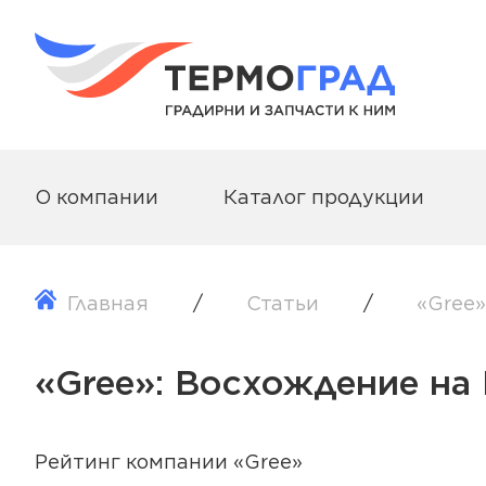
О компании
Каталог продукции
Главная
Статьи
«Gree
«Gree»: Восхождение на
Рейтинг компании «Gree»