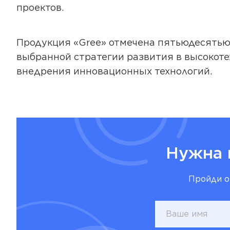
проект
Продукция «Gree» отмечена пятьюдесятью
выбранной стратегии развития в высокот
внедрения инновационных технологий.
Нужна 
Пройди о