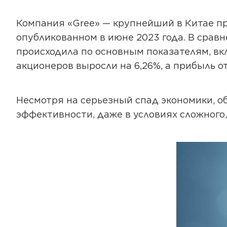
Компания «Gree» — крупнейший в Китае п
опубликованном в июне 2023 года. В срав
происходила по основным показателям, в
акционеров выросли на 6,26%, а прибыль о
Несмотря на серьезный спад экономики, о
эффективности, даже в условиях сложного