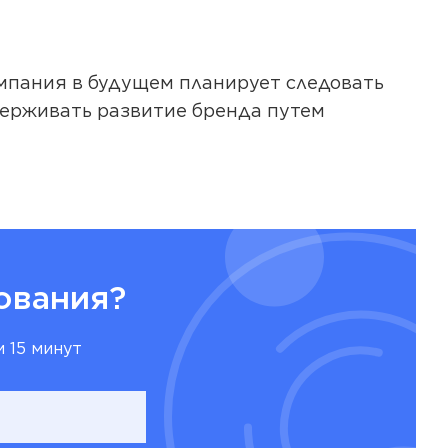
мпания в будущем планирует следовать
держивать развитие бренда путем
ования?
 15 минут