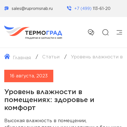
sales@rupromsnab.ru
+7 (499)
113-61-20
Статьи
Уровень влажности в 
Главная
16 августа, 2023
Уровень влажности в
помещениях: здоровье и
комфорт
Высокая влажность в помещении,