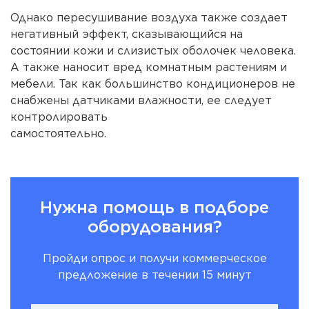
Однако пересушивание воздуха также создает
негативный эффект, сказывающийся на
состоянии кожи и слизистых оболочек человека.
А также наносит вред комнатным растениям и
мебели. Так как большинство кондиционеров не
снабжены датчиками влажности, ее следует
контролировать
самост
Нужна помощь в подборе
оборудования?
Пройди опрос и получи коммерческое
предложение в течении 15 минут