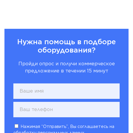
Нужна помощь в подборе
оборудования?
Пройди опрос и получи коммерческое
предложение в течении 15 минут
Нажимая “Отправить”, Вы соглашаетесь на
обработку персональных данных