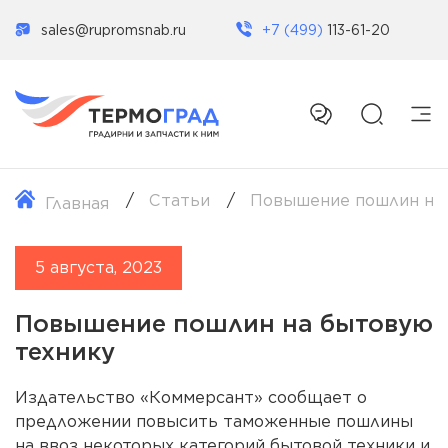
sales@rupromsnab.ru
+7 (499)
113-61-20
Статьи
Повышение пошлин на 
Главная
5 августа, 2023
Повышение пошлин на бытовую
технику
Издательство «Коммерсант» сообщает о
предложении повысить таможенные пошлины
на ввоз некоторых категорий бытовой техники и