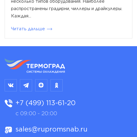
несколько типов оборудования. Наиболее
распространены градирни, чиллеры и драйкулеры.
Каждая...
Читать дальше
+7 (499) 113-61-20
с 09:00 - 20:00
sales@rupromsnab.ru