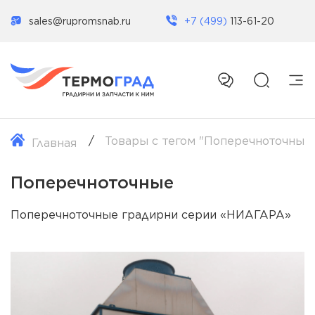
sales@rupromsnab.ru
+7 (499)
113-61-20
Товары с тегом "Поперечноточные
Главная
Поперечноточные
Поперечноточные градирни серии «НИАГАРА»