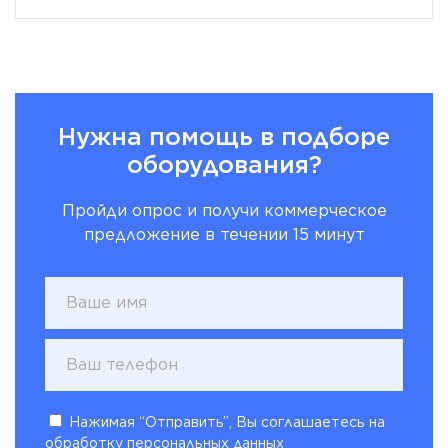
Нужна помощь в подборе
оборудования?
Пройди опрос и получи коммерческое
предложение в течении 15 минут
Нажимая “Отправить”, Вы соглашаетесь на
обработку персональных данных