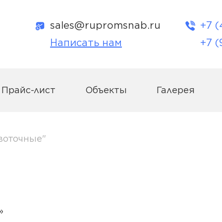
sales@rupromsnab.ru
+7 (
Написать нам
+7 (
Прайс-лист
Объекты
Галерея
воточные"
»