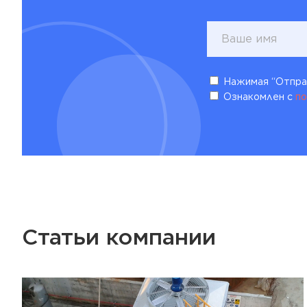
Нажимая “Отправ
Ознакомлен с
по
Статьи компании