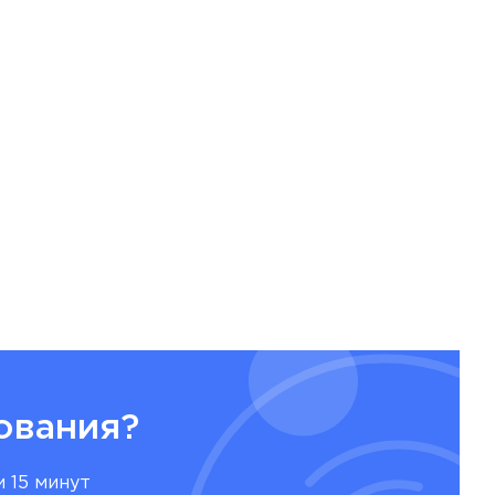
ования?
 15 минут