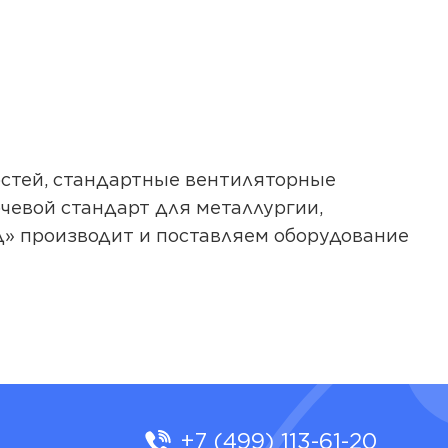
остей, стандартные вентиляторные
чевой стандарт для металлургии,
д» производит и поставляем оборудование
+7 (499) 113-61-20