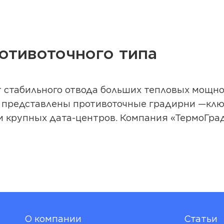
отивоточного типа
т стабильного отвода больших тепловых мощн
е представлены противоточные градирни —клю
и крупных дата-центров. Компания «ТермоГра
О компании
Статьи