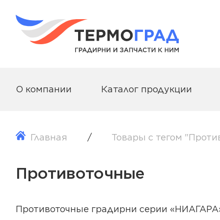
О компании
Каталог продукции
Главная
Товары с тегом "Проти
Противоточные
Противоточные градирни серии «НИАГАРА