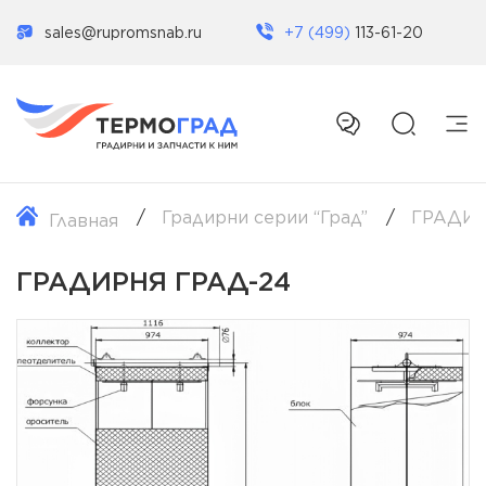
sales@rupromsnab.ru
+7 (499)
113-61-20
Градирни серии “Град”
ГРАДИР
Главная
ГРАДИРНЯ ГРАД-24