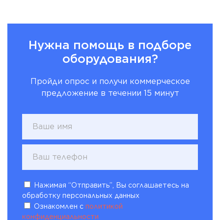
Нужна помощь в подборе
оборудования?
Пройди опрос и получи коммерческое
предложение в течении 15 минут
Нажимая “Отправить”, Вы соглашаетесь на
обработку персональных данных
Ознакомлен с
политикой
конфиденциальности