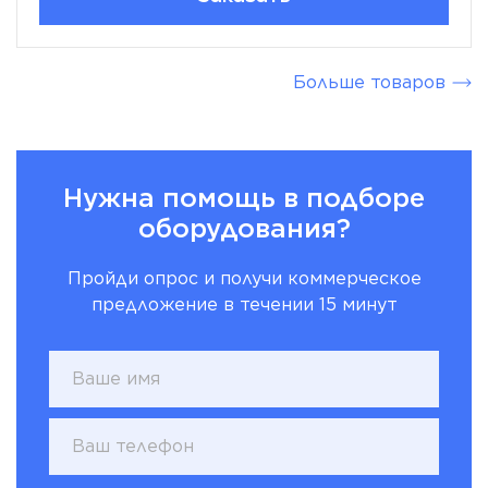
Больше товаров
Нужна помощь в подборе
оборудования?
Пройди опрос и получи коммерческое
предложение в течении 15 минут