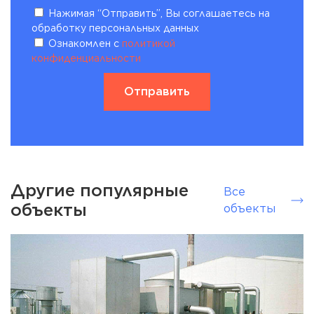
Нажимая “Отправить”, Вы соглашаетесь на
обработку персональных данных
Ознакомлен с
политикой
конфиденциальности
Другие популярные
Все
объекты
объекты