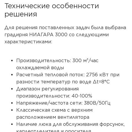
Технические особенности
решения
Для решения поставленных задач была выбрана
градирня НИАГАРА 3000 со следующими
характеристиками:
Производительность: 300 м³/час
охлаждаемой воды
Расчетный тепловой поток: 2756 кВт при
разности температур по воде Δt=8°С
Диапазон регулирования
производительности: 40-100%
Напряжение/частота сети: 380В/50Гц
Классическая схема с верхним
расположением вентилятора
Наличие люка для обслуживания форсунок,
каплеотделителя и оросителя