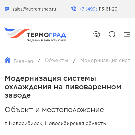
sales@rupromsnab.ru
+7 (499)
113-61-20
Объекты
Модернизация систе
Главная
Модернизация системы
охлаждения на пивоваренном
заводе
Объект и местоположение
г. Новосибирск, Новосибирская область