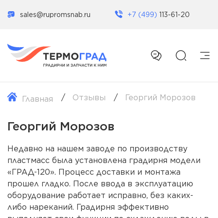
sales@rupromsnab.ru
+7 (499)
113-61-20
Отзывы
Георгий Морозов
Главная
Георгий Морозов
Недавно на нашем заводе по производству
пластмасс была установлена градирня модели
«ГРАД-120». Процесс доставки и монтажа
прошел гладко. После ввода в эксплуатацию
оборудование работает исправно, без каких-
либо нареканий. Градирня эффективно