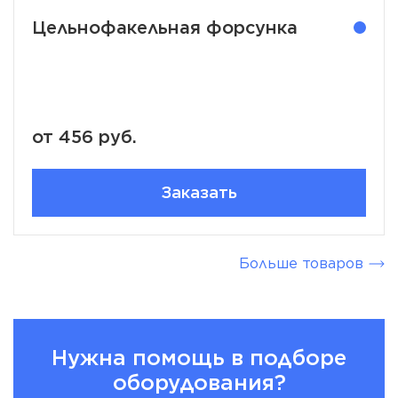
Цельнофакельная форсунка
от 456 руб.
Заказать
Больше товаров
Нужна помощь в подборе
оборудования?