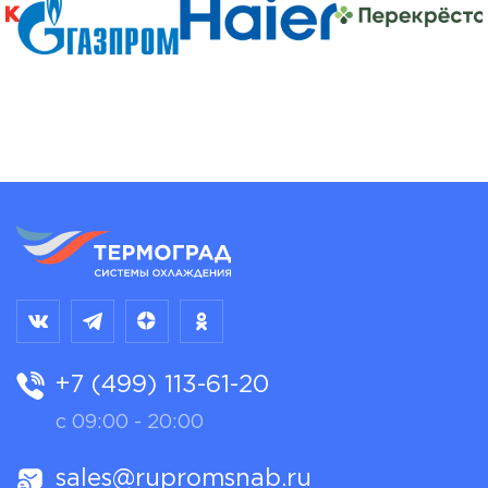
+7 (499) 113-61-20
с 09:00 - 20:00
sales@rupromsnab.ru